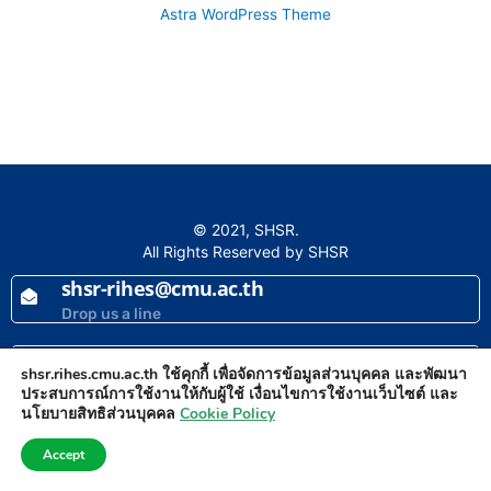
Astra WordPress Theme
© 2021, SHSR.
All Rights Reserved by SHSR
shsr-rihes@cmu.ac.th
Drop us a line
+66 5393 6148
shsr.rihes.cmu.ac.th ใช้คุกกี้ เพื่อจัดการข้อมูลส่วนบุคคล และพัฒนา
Make a call
ประสบการณ์การใช้งานให้กับผู้ใช้ เงื่อนไขการใช้งานเว็บไซต์ และ
นโยบายสิทธิส่วนบุคคล
Cookie Policy
Accept