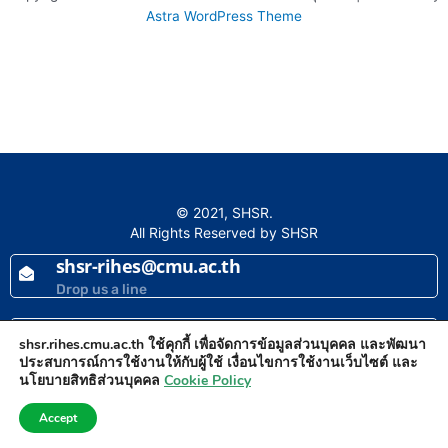
Astra WordPress Theme
© 2021, SHSR.
All Rights Reserved by SHSR
shsr-rihes@cmu.ac.th
Drop us a line
+66 5393 6148
shsr.rihes.cmu.ac.th ใช้คุกกี้ เพื่อจัดการข้อมูลส่วนบุคคล และพัฒนา
Make a call
ประสบการณ์การใช้งานให้กับผู้ใช้ เงื่อนไขการใช้งานเว็บไซต์ และ
นโยบายสิทธิส่วนบุคคล
Cookie Policy
Accept